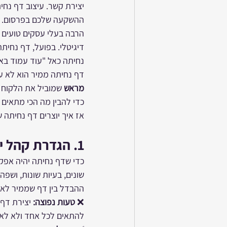
יצירת קשר. עיצוב דף נח
ההשקעה שלכם בפרסום.
הרבה בעלי עסקים טועים ל
דיגיטלי. בפועל, דף נחיתה
נחיתה כאל "עוד עמוד באת
דף נחיתה ממיר הוא לא עמ
מראש
 שמוביל את הלקוח ב
כדי להבין מה הכי מתאים
אז איך יוצרים דף נחיתה שעובד באמת? בואו נ
1. 
הגדרת קהל י
כדי שדף נחיתה יהיה אפקט
שונים, בעיות שונות, וש
ההבדל בין דף שממיר לא
❌ 
טעות נפוצה:
 יצירת דף
להתאים לכל אחד ולא לא