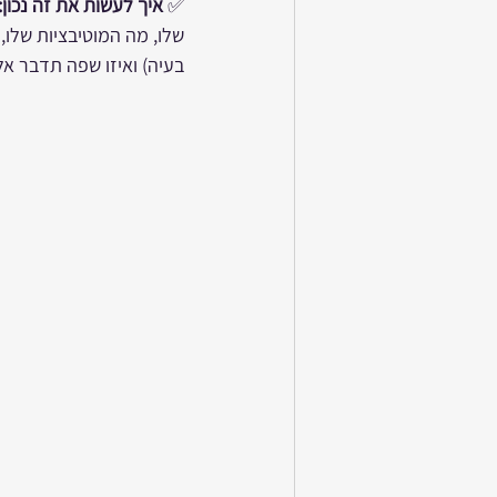
✅ 
איך לעשות את זה נכון:
שלו, מה המוטיבציות שלו,
בעיה) ואיזו שפה תדבר א