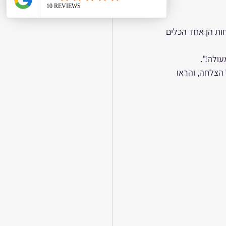
ות הן אחד הכלים 
ולה!".
הצלחה, והראו 