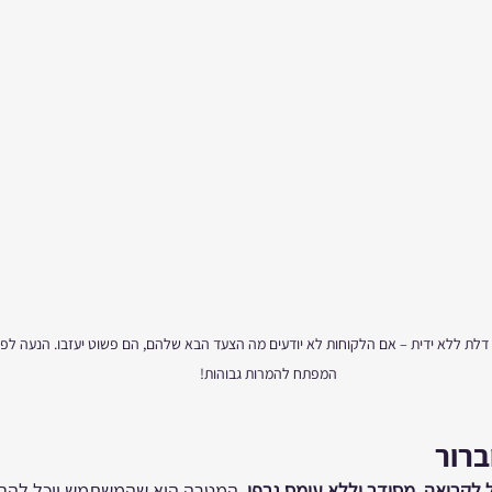
דלת ללא ידית – אם הלקוחות לא יודעים מה הצעד הבא שלהם, הם פשוט יעזבו. הנעה לפע
המפתח להמרות גבוהות!
ברור
 לקריאה, מסודר וללא עומס גרפי
. המטרה היא שהמשתמש יוכל להבי