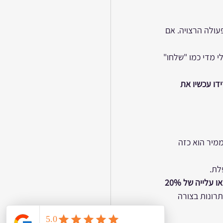
 הפעולה הרצויה. אם 
י מדי כמו "שלחו" 
דו עכשיו את 
מיר הוא כזה 
לת.
"תוך 30 יום תראו עלייה של 20% 
תרונות בצורה 