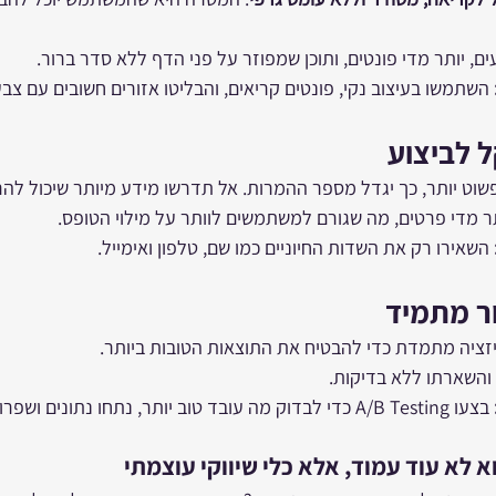
ם, יותר מדי פונטים, ותוכן שמפוזר על פני הדף ללא סדר ברור.
 השתמשו בעיצוב נקי, פונטים קריאים, והבליטו אזורים חשובים עם צב
 לביצוע
שוט יותר, כך יגדל מספר ההמרות. אל תדרשו מידע מיותר שיכול ל
ר מדי פרטים, מה שגורם למשתמשים לוותר על מילוי הטופס.
 השאירו רק את השדות החיוניים כמו שם, טלפון ואימייל.
ור מתמיד
זציה מתמדת כדי להבטיח את התוצאות הטובות ביותר.
 והשארתו ללא בדיקות.
 בצעו A/B Testing כדי לבדוק מה עובד טוב יותר, נתחו נתונים ושפרו בהתאם.
א לא עוד עמוד, אלא כלי שיווקי עוצמתי