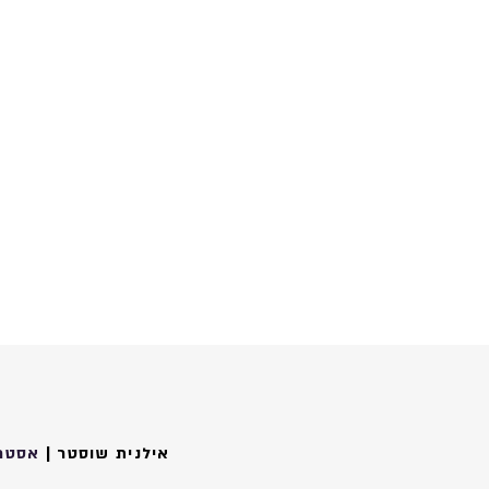
אילנית שוסטר |
אסטרט