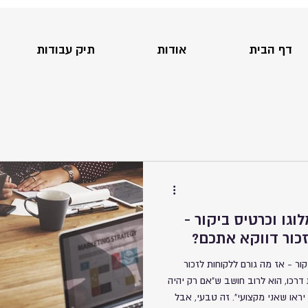
דף הבית
אודות
תיק עבודות
וגו וכרטיס ביקור -
זכור דווקא אתכם?
קור - אז מה גורם ללקוחות לזכור
רכו, הוא לרוב חושב ש"אם רק יהיה
 יראו שאני מקצועי". זה טבעי, אבל