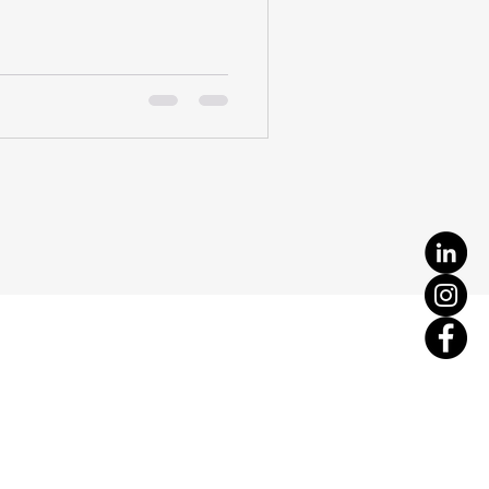
זו פשוט מלכודת דבש שהרבה עסקים נ