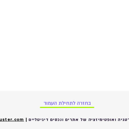
בחזרה לתחילת העמוד
גיה ואופטימיזציה של אתרים ונכסים דיגיטליים
|
huster.com