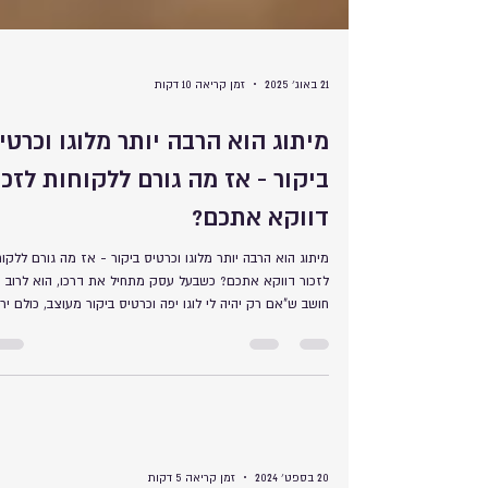
21 באוג׳ 2025
זמן קריאה 10 דקות
מיתוג הוא הרבה יותר מלוגו וכרטי
ביקור - אז מה גורם ללקוחות לזכו
דווקא אתכם?
מיתוג הוא הרבה יותר מלוגו וכרטיס ביקור - אז מה גורם ללקוח
לזכור דווקא אתכם? כשבעל עסק מתחיל את דרכו, הוא לרוב
חושב ש"אם רק יהיה לי לוגו יפה וכרטיס ביקור מעוצב, כולם יר
שאני מקצועי". זה טבעי, אבל זו פשוט מלכודת דבש שהרבה
עסקים נופלים בה.