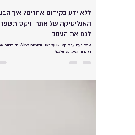
20 בספט׳ 2024
זמן קריאה 5 דקות
ללא ידע בקידום אתרים? איך הבנ
האנליטיקה של אתר וויקס תשפר
לכם את העסק
אתם בעלי עסק קטן או עצמאי שבחרתם ב-Wix כדי לבנות
הנוכחות המקוונת שלכם?