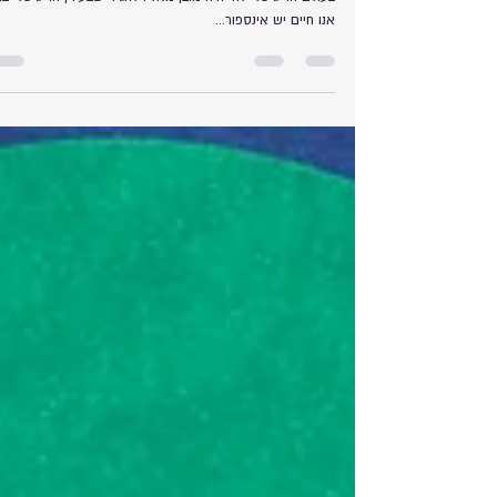
איך ניוזלטר יעשה לכם מהפך בעסק - ניוזלטר ככלי שיווקי חז
בעולם הדיגיטלי זה יהיה מובן מאליו להגיד שבעידן הדיגיטלי בו
אנו חיים יש אינספור...