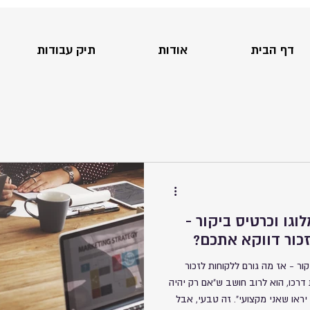
דף הבית
אודות
תיק עבודות
וגו וכרטיס ביקור -
זכור דווקא אתכם?
קור - אז מה גורם ללקוחות לזכור
רכו, הוא לרוב חושב ש"אם רק יהיה
 יראו שאני מקצועי". זה טבעי, אבל