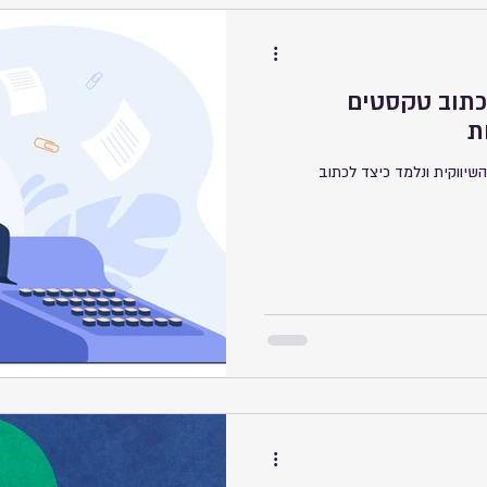
לכתוב טקסטים
ת
יווקית ונלמד כיצד לכתוב