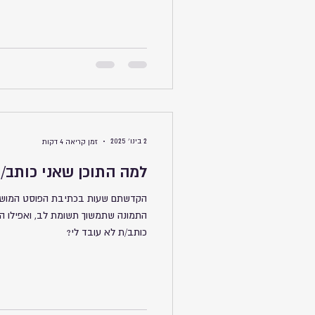
זו פשוט מלכודת דבש שהרבה עסקים נ
2 בינו׳ 2025
זמן קריאה 4 דקות
למה התוכן שאני כותב/ת
הקדשתם שעות בכתיבת הפוסט המושל
התמונה שתמשוך תשומת לב, ואפילו הש
כותב/ת לא עובד לי?