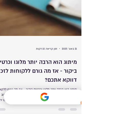
21 באוג׳ 2025
זמן קריאה 10 דקות
מיתוג הוא הרבה יותר מלוגו וכרטי
ביקור - אז מה גורם ללקוחות לזכו
דווקא אתכם?
מיתוג הוא הרבה יותר מלוגו וכרטיס ביקור - אז מה גורם ללקוח
לזכור דווקא אתכם? כשבעל עסק מתחיל את דרכו, הוא לרוב
חושב ש"אם רק יהיה לי לוגו יפה וכרטיס ביקור מעוצב, כולם יר
שאני מקצועי". זה טבעי, אבל זו פשוט מלכודת דבש שהרבה