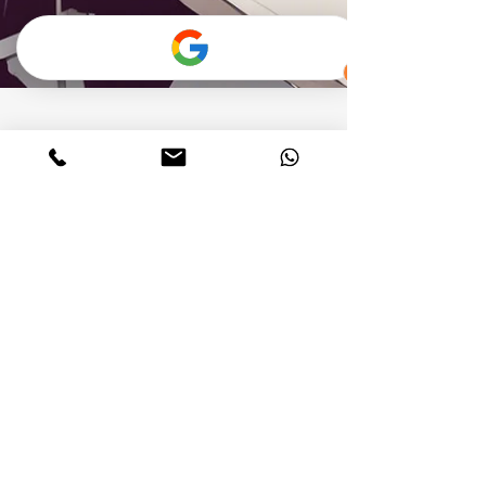
21 באפר׳ 2024
זמן קריאה 4 דקות
עיצוב זה לא רק יופי: מה אפשר
ללמוד מפנינה רוזנבלום על יצירת
זהות מותג חזקה
עיצוב הוא אמצעי להביע את עצמך וליצור זהות אישית.
באמצעות עיצוב ניתן להבחין בשוני בין מוצרים, עסקים ואפילו
אנשים וזאת באמצעי העיצוב השונים