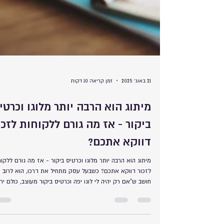
21 באוג׳ 2025
זמן קריאה 10 דקות
מיתוג הוא הרבה יותר מלוגו וכרטי
ביקור - אז מה גורם ללקוחות לזכו
דווקא אתכם?
מיתוג הוא הרבה יותר מלוגו וכרטיס ביקור - אז מה גורם ללקוח
לזכור דווקא אתכם? כשבעל עסק מתחיל את דרכו, הוא לרוב
חושב ש"אם רק יהיה לי לוגו יפה וכרטיס ביקור מעוצב, כולם יר
שאני מקצועי". זה טבעי, אבל זו פשוט מלכודת דבש שהרבה
עסקים נופלים בה.